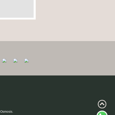
 Osmosis.