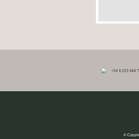
+54 9 223 466 
© Copyri