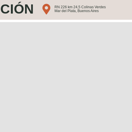
CIÓN
RN 226 km 24,5 Colinas Verdes
Mar del Plata, Buenos Aires